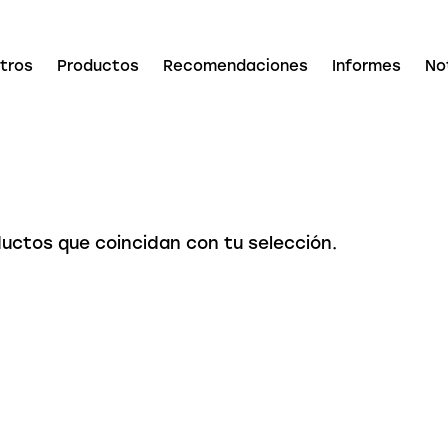
tros
Productos
Recomendaciones
Informes
No
uctos que coincidan con tu selección.
ar en