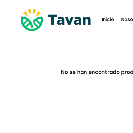
Inicio
Noso
No se han encontrado prod
Busc