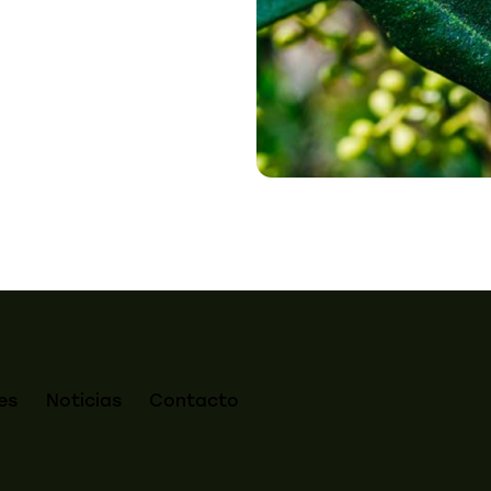
es
Noticias
Contacto