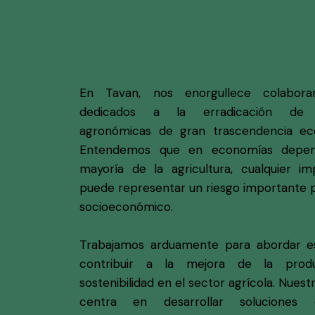
En Tavan, nos enorgullece colabora
dedicados a la erradicación de p
agronómicas de gran trascendencia eco
Entendemos que en economías depen
mayoría de la agricultura, cualquier i
puede representar un riesgo importante pa
socioeconómico.
Trabajamos arduamente para abordar es
contribuir a la mejora de la produ
sostenibilidad en el sector agrícola. Nuest
centra en desarrollar soluciones 