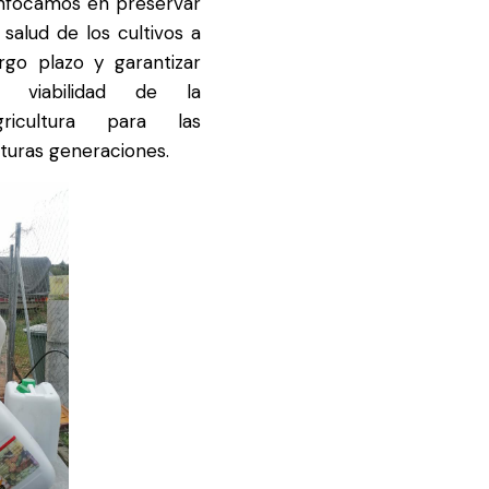
nfocamos en preservar
a salud de los cultivos a
argo plazo y garantizar
a viabilidad de la
gricultura para las
uturas generaciones.