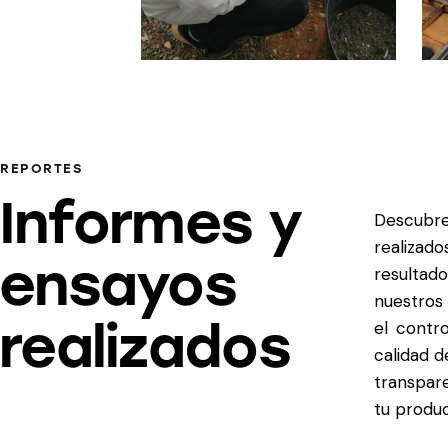
REPORTES
Informes y
Descubre
realizado
ensayos
resultad
nuestros
realizados
el contr
calidad d
transpar
tu produc