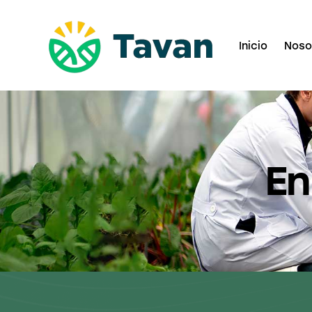
Inicio
Noso
En