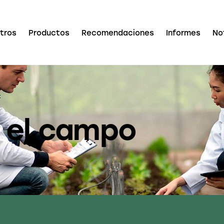
tros
Productos
Recomendaciones
Informes
No
 el campo