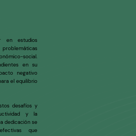
r en estudios
roblemáticas
nómico-social.
dientes en su
mpacto negativo
ra el equilibrio
tos desafíos y
ctividad y la
ra dedicación se
efectivas que