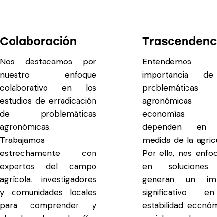
Colaboración
Trascendenc
Nos destacamos por
Entendemos
nuestro enfoque
importancia d
colaborativo en los
problemáticas
estudios de erradicación
agronómica
de problemáticas
economías 
agronómicas.
dependen en 
Trabajamos
medida de la agricu
estrechamente con
Por ello, nos enf
expertos del campo
en soluciones
agrícola, investigadores
generan un im
y comunidades locales
significativo 
para comprender y
estabilidad econó