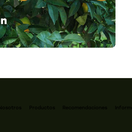
Nosotros
Productos
Recomendaciones
Inform