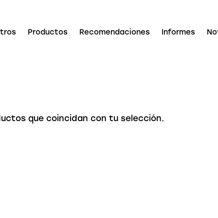
tros
Productos
Recomendaciones
Informes
No
uctos que coincidan con tu selección.
ar en