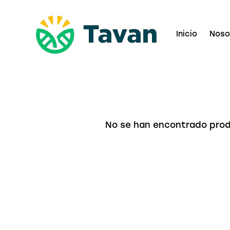
Inicio
Noso
No se han encontrado prod
Busc