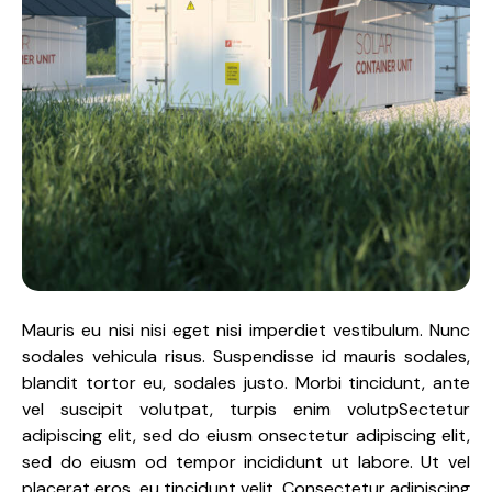
Mauris eu nisi nisi eget nisi imperdiet vestibulum. Nunc
sodales vehicula risus. Suspendisse id mauris sodales,
blandit tortor eu, sodales justo. Morbi tincidunt, ante
vel suscipit volutpat, turpis enim volutpSectetur
adipiscing elit, sed do eiusm onsectetur adipiscing elit,
sed do eiusm od tempor incididunt ut labore. Ut vel
placerat eros, eu tincidunt velit. Consectetur adipiscing