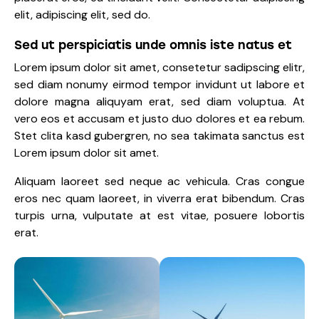
elit, adipiscing elit, sed do.
Sed ut perspiciatis unde omnis iste natus et
Lorem ipsum dolor sit amet, consetetur sadipscing elitr,
sed diam nonumy eirmod tempor invidunt ut labore et
dolore magna aliquyam erat, sed diam voluptua. At
vero eos et accusam et justo duo dolores et ea rebum.
Stet clita kasd gubergren, no sea takimata sanctus est
Lorem ipsum dolor sit amet.
Aliquam laoreet sed neque ac vehicula. Cras congue
eros nec quam laoreet, in viverra erat bibendum. Cras
turpis urna, vulputate at est vitae, posuere lobortis
erat.