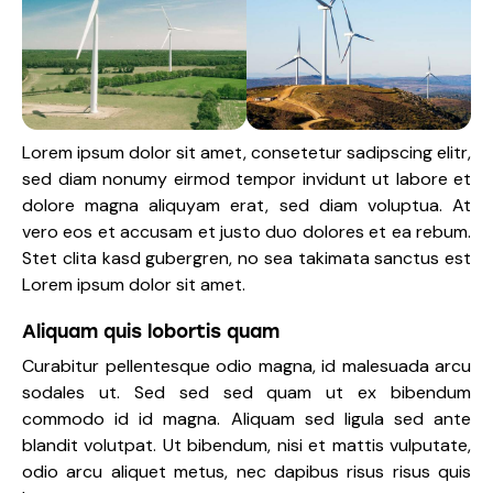
Lorem ipsum dolor sit amet, consetetur sadipscing elitr,
sed diam nonumy eirmod tempor invidunt ut labore et
dolore magna aliquyam erat, sed diam voluptua. At
vero eos et accusam et justo duo dolores et ea rebum.
Stet clita kasd gubergren, no sea takimata sanctus est
Lorem ipsum dolor sit amet.
Aliquam quis lobortis quam
Curabitur pellentesque odio magna, id malesuada arcu
sodales ut. Sed sed sed quam ut ex bibendum
commodo id id magna. Aliquam sed ligula sed ante
blandit volutpat. Ut bibendum, nisi et mattis vulputate,
odio arcu aliquet metus, nec dapibus risus risus quis