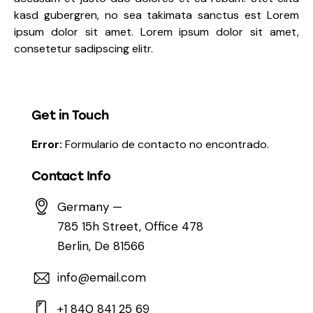
kasd gubergren, no sea takimata sanctus est Lorem
ipsum dolor sit amet. Lorem ipsum dolor sit amet,
consetetur sadipscing elitr.
Get in Touch
Error:
Formulario de contacto no encontrado.
Contact Info
Germany —
785 15h Street, Office 478
Berlin, De 81566
info@email.com
+1 840 841 25 69