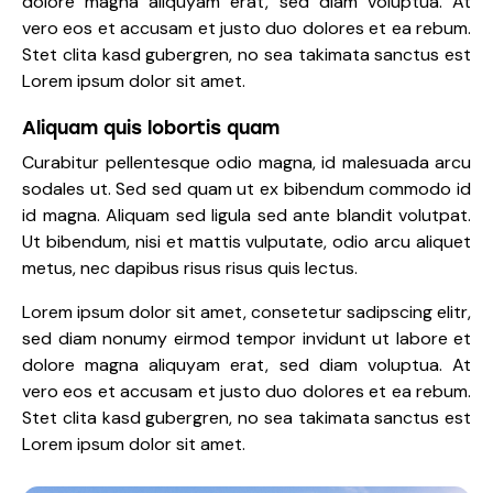
dolore magna aliquyam erat, sed diam voluptua. At
vero eos et accusam et justo duo dolores et ea rebum.
Stet clita kasd gubergren, no sea takimata sanctus est
Lorem ipsum dolor sit amet.
Aliquam quis lobortis quam
Curabitur pellentesque odio magna, id malesuada arcu
sodales ut. Sed sed quam ut ex bibendum commodo id
id magna. Aliquam sed ligula sed ante blandit volutpat.
Ut bibendum, nisi et mattis vulputate, odio arcu aliquet
metus, nec dapibus risus risus quis lectus.
Lorem ipsum dolor sit amet, consetetur sadipscing elitr,
sed diam nonumy eirmod tempor invidunt ut labore et
dolore magna aliquyam erat, sed diam voluptua. At
vero eos et accusam et justo duo dolores et ea rebum.
Stet clita kasd gubergren, no sea takimata sanctus est
Lorem ipsum dolor sit amet.