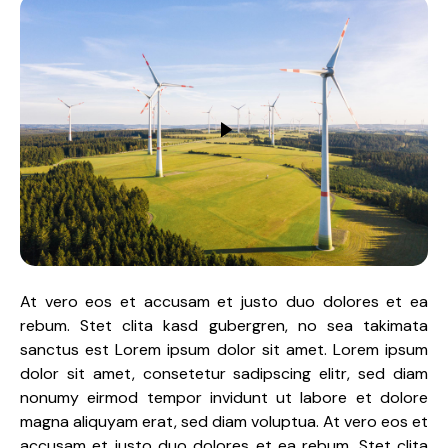
At vero eos et accusam et justo duo dolores et ea
rebum. Stet clita kasd gubergren, no sea takimata
sanctus est Lorem ipsum dolor sit amet. Lorem ipsum
dolor sit amet, consetetur sadipscing elitr, sed diam
nonumy eirmod tempor invidunt ut labore et dolore
magna aliquyam erat, sed diam voluptua. At vero eos et
accusam et justo duo dolores et ea rebum. Stet clita