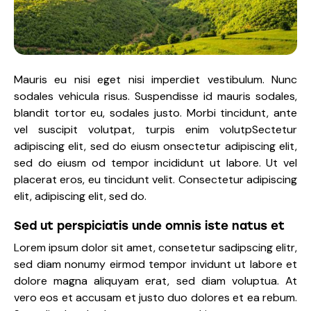
Mauris eu nisi eget nisi imperdiet vestibulum. Nunc
sodales vehicula risus. Suspendisse id mauris sodales,
blandit tortor eu, sodales justo. Morbi tincidunt, ante
vel suscipit volutpat, turpis enim volutpSectetur
adipiscing elit, sed do eiusm onsectetur adipiscing elit,
sed do eiusm od tempor incididunt ut labore. Ut vel
placerat eros, eu tincidunt velit. Consectetur adipiscing
elit, adipiscing elit, sed do.
Sed ut perspiciatis unde omnis iste natus et
Lorem ipsum dolor sit amet, consetetur sadipscing elitr,
sed diam nonumy eirmod tempor invidunt ut labore et
dolore magna aliquyam erat, sed diam voluptua. At
vero eos et accusam et justo duo dolores et ea rebum.