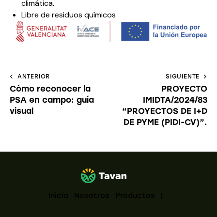
climática.
Libre de residuos químicos
ANTERIOR
SIGUIENTE
Cómo reconocer la
PROYECTO
PSA en campo: guía
IMIDTA/2024/83
visual
“PROYECTOS DE I+D
DE PYME (PIDI-CV)”.
Inicio
Nosotros
Productos