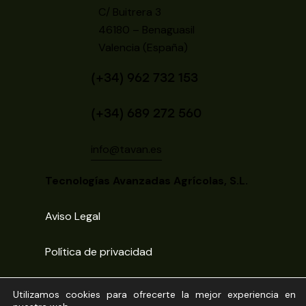
C/ Buitrera 3
46180 – Benaguasil
Valencia (España)
(+34) 962 732 153
(+34) 689 272 560
info@tavan.es
Tecnologías Avanzadas Agrícolas, S.L.
Aviso Legal
Política de privacidad
Política de cookies
Utilizamos cookies para ofrecerte la mejor experiencia en