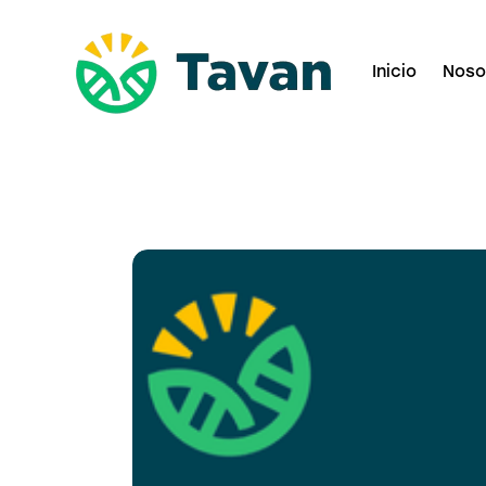
Inicio
Noso