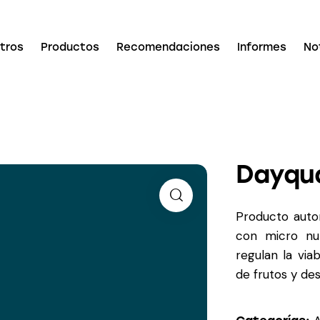
tros
Productos
Recomendaciones
Informes
No
Dayqu
Producto autor
con micro nut
regulan la via
de frutos y des