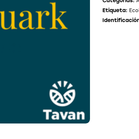
A
Categorías:
Eco
Etiqueta:
Identificació