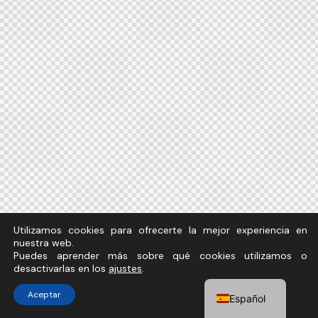
Utilizamos cookies para ofrecerte la mejor experiencia en
nuestra web.
Puedes aprender más sobre qué cookies utilizamos o
desactivarlas en los
ajustes
.
Aceptar
Español