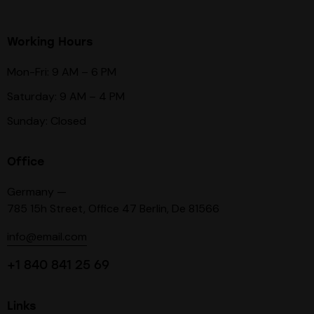
Working Hours
Mon-Fri: 9 AM – 6 PM
Saturday: 9 AM – 4 PM
Sunday: Closed
Office
Germany —
785 15h Street, Office 47 Berlin, De 81566
info@email.com
+1 840 841 25 69
Links