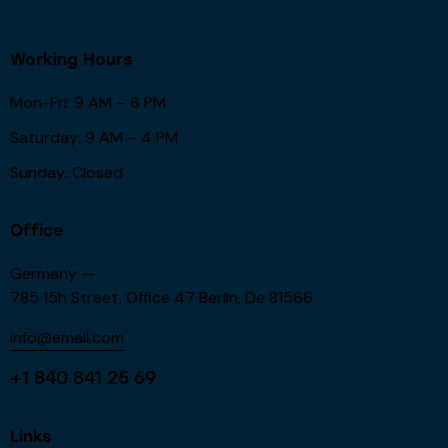
Working Hours
Mon-Fri: 9 AM – 6 PM
Saturday: 9 AM – 4 PM
Sunday: Closed
Office
Germany —
785 15h Street, Office 47 Berlin, De 81566
info@email.com
+1 840 841 25 69
Links